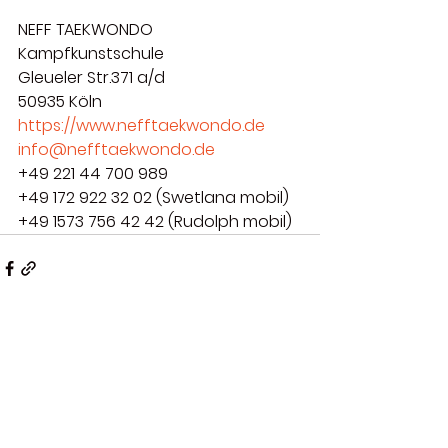
NEFF TAEKWONDO 
Kampfkunstschule
Gleueler Str.371 a/d
50935 Köln
https://www.nefftaekwondo.de
info@nefftaekwondo.de
+49 221 44 700 989
+49 172 922 32 02 (Swetlana mobil)
+49 1573 756 42 42 (Rudolph mobil)