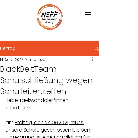
Beitrag
14. Sept. 2021
1 Min. Lesezeit
BlackBeltTeam -
Schulschließung wegen
Schulleitertreffen
Liebe Taekwondoler*innen,
liebe Eltern,
am 
Freitag, den 24.09.2021, muss 
unsere Schule geschlossen bleiben.
Hintergrund ist eine Fortbildung für 