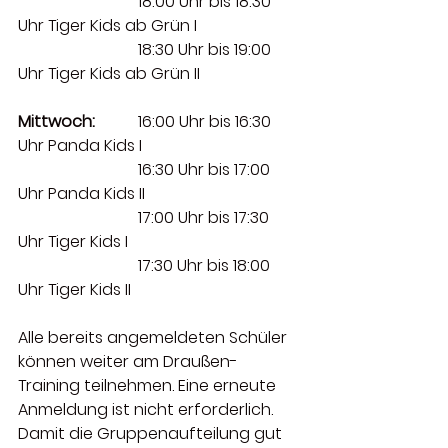
			18:00 Uhr bis 18:30 
Uhr Tiger Kids ab Grün I
			18:30 Uhr bis 19:00 
Uhr Tiger Kids ab Grün II
Mittwoch: 
	16:00 Uhr bis 16:30 
Uhr Panda Kids I  
			16:30 Uhr bis 17:00 
Uhr Panda Kids II
 			17:00 Uhr bis 17:30 
Uhr Tiger Kids I
			17:30 Uhr bis 18:00 
Uhr Tiger Kids II 
Alle bereits angemeldeten Schüler 
können weiter am Draußen-
Training teilnehmen. Eine erneute 
Anmeldung ist nicht erforderlich. 
Damit die Gruppenaufteilung gut 