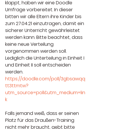
klappt, haben wir eine Doodle 
Umfrage vorbereitet. In dieser 
bitten wir alle Eltern ihre Kinder bis 
zum 27.04.21 einzutragen, damit ein 
sicherer Unterricht gewährleistet 
werden kann. Bitte beachtet, dass 
keine neue Verteilung 
vorgenommen werden soll. 
Lediglich die Unterteilung in Einheit I 
und Einheit II soll entscheiden 
werden.
https://doodle.com/poll/3gbsawqq
tt3ttmtw?
utm_source=poll&utm_medium=lin
k
Falls jemand weiß, dass er seinen 
Platz für das Draußen-Training 
nicht mehr braucht, gebt bitte 