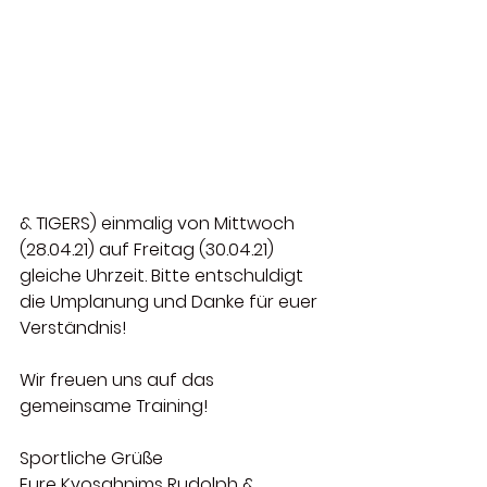
& TIGERS) einmalig von Mittwoch 
(28.04.21) auf Freitag (30.04.21) 
gleiche Uhrzeit. Bitte entschuldigt 
die Umplanung und Danke für euer 
Verständnis!
Wir freuen uns auf das 
gemeinsame Training!
Sportliche Grüße   
Eure Kyosahnims Rudolph & 