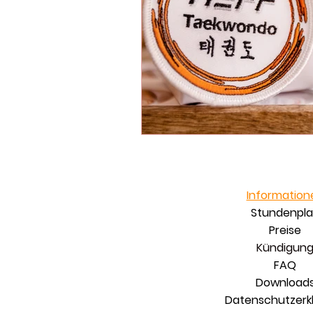
Information
Stundenpl
Preise
Kündigun
FAQ
Download
Datenschutzerk