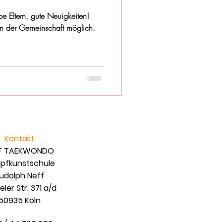
e Neuigkeiten!
in der Gemeinschaft möglich.
Kontakt
F TAEKWONDO
pfkunstschule
udolph Neff
ler Str. 371 a/d
50935 Köln