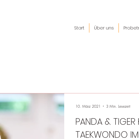
Start
Über uns
Probet
10. März 2021
3 Min. Lesezeit
PANDA & TIGER 
TAEKWONDO IM 