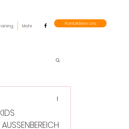
Kontaktiere uns
raining
Mehr
KIDS
AUSSENBEREICH