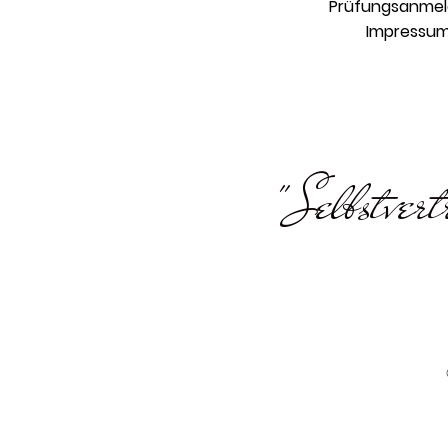
Prüfungsanme
Impressu
"Selbstvert